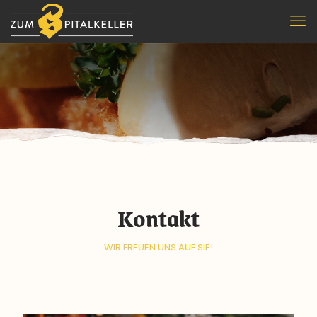
Kontakt
WIR FREUEN UNS AUF SIE!